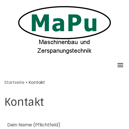
Skip
to
content
Startseite
»
Kontakt
Kontakt
Dein Name (Pflichtfeld)