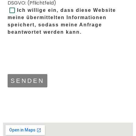
DSGVO: (Pflichtfeld)
Ich willige ein, dass diese Website
meine übermittelten Informationen
speichert, sodass meine Anfrage
beantwortet werden kann.
Bitte lasse dieses Feld leer.
Bitte lasse dieses Feld leer.
Bitte lasse dieses Feld leer.
Bitte lasse dieses Feld leer.